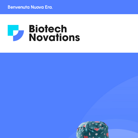
Benvenuta Nuova Era.